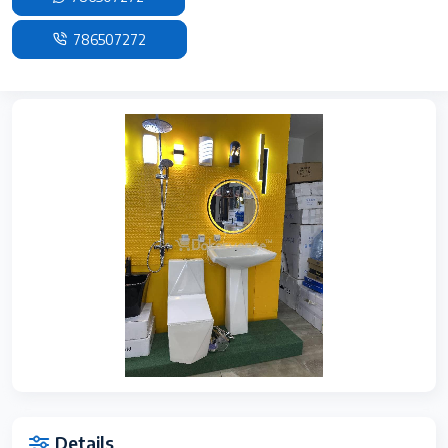
786507272
Details