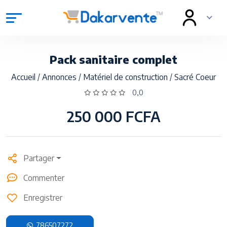
Pack sanitaire complet
Accueil
/
Annonces
/
Matériel de construction
/
Sacré Coeur
0,0
250 000 FCFA
Partager
Commenter
Enregistrer
786507272