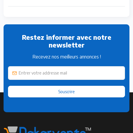
Restez informer avec notre
newsletter
Recevez nos meilleurs annonces !
Souscrire