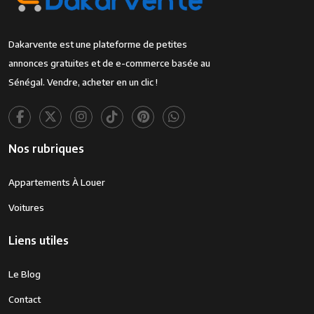
Dakarvente est une plateforme de petites
annonces gratuites et de e-commerce basée au
Sénégal. Vendre, acheter en un clic !
Nos rubriques
Appartements À Louer
Voitures
Liens utiles
Le Blog
Contact