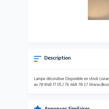
Description
Lampe décorative Disponible en stock Livrais
au 78 848 17 05 / 76 468 78 27 Www.dkso
Annonces Similaires