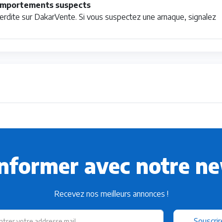
 comportements suspects
interdite sur DakarVente. Si vous suspectez une arnaque, signalez
informer avec notre ne
Recevez nos meilleurs annonces !
Souscrir