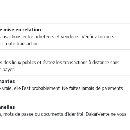
e mise en relation
sactions entre acheteurs et vendeurs. Vérifiez toujours
nt toute transaction.
 des lieux publics et évitez les transactions à distance sans
e payer.
chantes
 vraie, elle l’est probablement. Ne faites jamais de paiements
nnelles
s, mots de passe ou documents d’identité. DakarVente ne vous