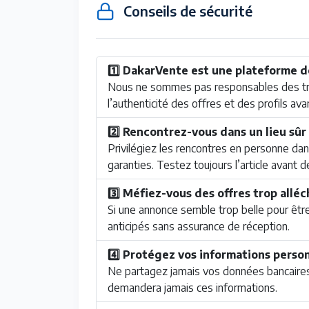
Conseils de sécurité
1️⃣ DakarVente est une plateforme d
Nous ne sommes pas responsables des tran
l’authenticité des offres et des profils ava
2️⃣ Rencontrez-vous dans un lieu sûr
Privilégiez les rencontres en personne dans
garanties. Testez toujours l’article avant d
3️⃣ Méfiez-vous des offres trop allé
Si une annonce semble trop belle pour être
anticipés sans assurance de réception.
4️⃣ Protégez vos informations perso
Ne partagez jamais vos données bancaire
demandera jamais ces informations.