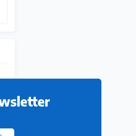
wsletter
e