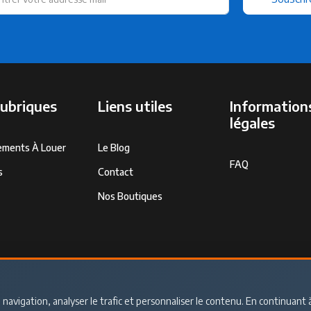
rubriques
Liens utiles
Information
légales
ements À Louer
Le Blog
FAQ
s
Contact
Nos Boutiques
navigation, analyser le trafic et personnaliser le contenu. En continuant à