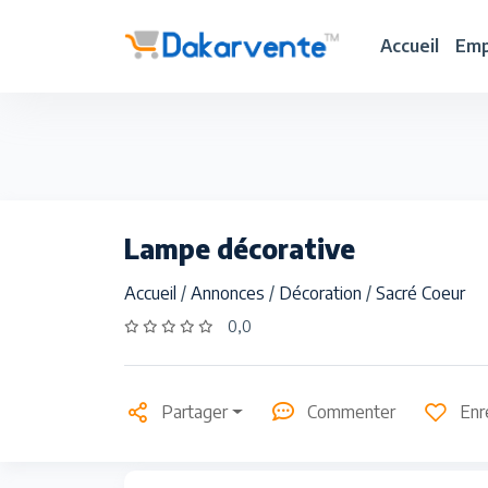
Accueil
Emp
Lampe décorative
Accueil
/
Annonces
/
Décoration
/
Sacré Coeur
0,0
Partager
Commenter
Enr