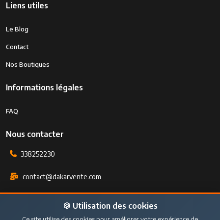
Liens utiles
Le Blog
Contact
Nos Boutiques
Informations légales
FAQ
Nous contacter
338252230
contact@dakarvente.com
Sicap foire cité magistrat num 98/M
🍪 Utilisation des cookies
Ce site utilise des cookies pour améliorer votre expérience de