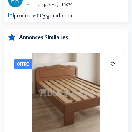
Membre depuis August 2024
prodinov09@gmail.com
Annonces Similaires
OFFRE