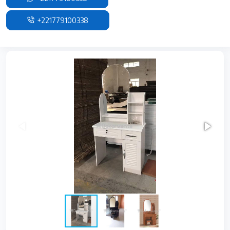
+221779100338