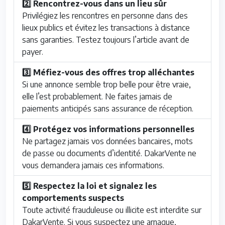
2️⃣ Rencontrez-vous dans un lieu sûr
Privilégiez les rencontres en personne dans des
lieux publics et évitez les transactions à distance
sans garanties. Testez toujours l’article avant de
payer.
3️⃣ Méfiez-vous des offres trop alléchantes
Si une annonce semble trop belle pour être vraie,
elle l’est probablement. Ne faites jamais de
paiements anticipés sans assurance de réception.
4️⃣ Protégez vos informations personnelles
Ne partagez jamais vos données bancaires, mots
de passe ou documents d’identité. DakarVente ne
vous demandera jamais ces informations.
5️⃣ Respectez la loi et signalez les
comportements suspects
Toute activité frauduleuse ou illicite est interdite sur
DakarVente. Si vous suspectez une arnaque,