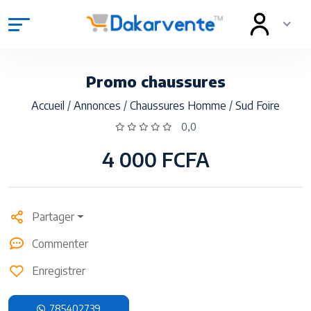
Promo chaussures
Accueil
/
Annonces
/
Chaussures Homme
/
Sud Foire
0,0
4 000 FCFA
Partager
Commenter
Enregistrer
785402739