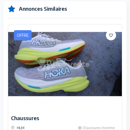
Annonces Similaires
OFFRE
Chaussures
HLM
Chaussures Homme