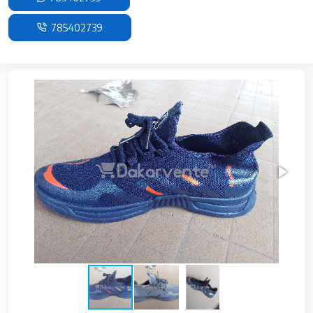
785402739