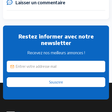
Laisser un commentaire
Restez informer avec notre
newsletter
Recevez nos meilleurs annonces !
Souscrire