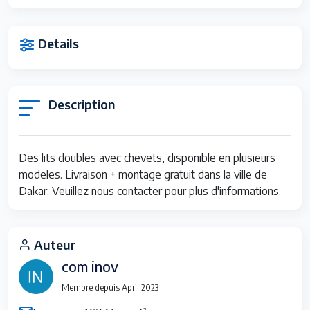
Details
Description
Des lits doubles avec chevets, disponible en plusieurs
modeles. Livraison + montage gratuit dans la ville de
Dakar. Veuillez nous contacter pour plus d'informations.
Auteur
com inov
Membre depuis April 2023