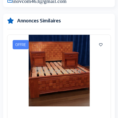
inovcom463@gmail.com
Annonces Similaires
OFFRE