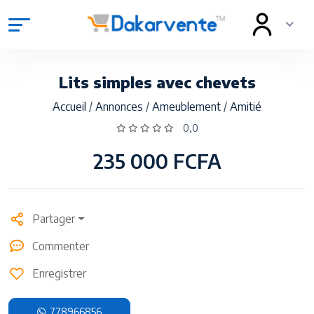
Lits simples avec chevets
Accueil
/
Annonces
/
Ameublement
/
Amitié
0,0
235 000 FCFA
Partager
Commenter
Enregistrer
778966856