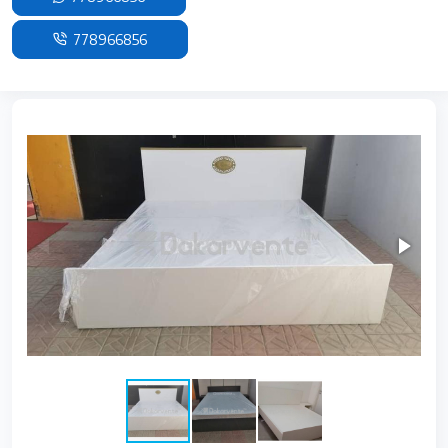
778966856