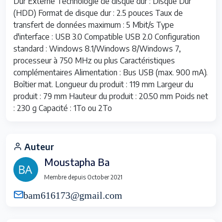
Dur Externe Technologie de disque dur : Disque Dur
(HDD) Format de disque dur : 2.5 pouces Taux de
transfert de données maximum : 5 Mbit/s Type
d'interface : USB 3.0 Compatible USB 2.0 Configuration
standard : Windows 8.1/Windows 8/Windows 7,
processeur à 750 MHz ou plus Caractéristiques
complémentaires Alimentation : Bus USB (max. 900 mA).
Boîtier mat. Longueur du produit : 119 mm Largeur du
produit : 79 mm Hauteur du produit : 20.50 mm Poids net
: 230 g Capacité : 1To ou 2To
Auteur
Moustapha Ba
Membre depuis October 2021
bam616173@gmail.com