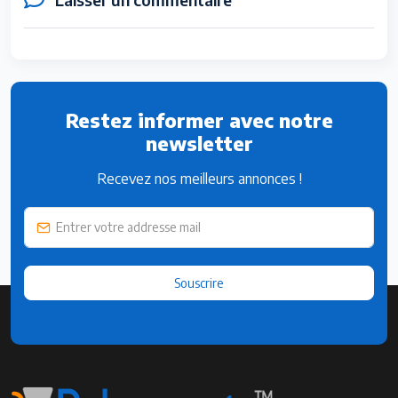
Restez informer avec notre
newsletter
Recevez nos meilleurs annonces !
Souscrire