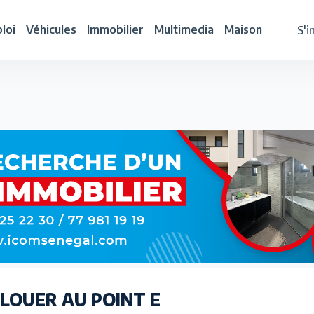
loi
Véhicules
Immobilier
Multimedia
Maison
S'i
LOUER AU POINT E