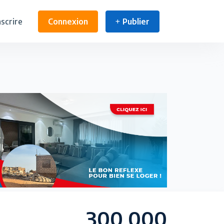
nscrire
Connexion
Publier
300 000