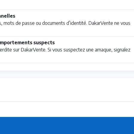
nnelles
s, mots de passe ou documents d’identité. DakarVente ne vous
 comportements suspects
interdite sur DakarVente. Si vous suspectez une arnaque, signalez