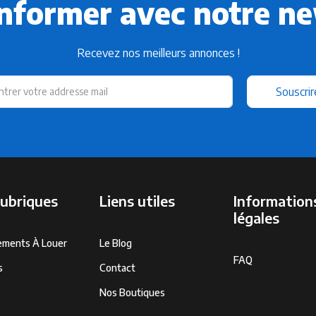
informer avec notre ne
Recevez nos meilleurs annonces !
Souscrir
rubriques
Liens utiles
Information
légales
ements À Louer
Le Blog
FAQ
s
Contact
Nos Boutiques