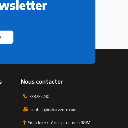
wsletter
e
s
Nous contacter
338252230
contact@dakarvente.com
Sicap foire cité magistrat num 98/M