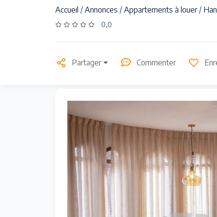
Accueil
/
Annonces
/
Appartements à louer
/
Han
0,0
Partager
Commenter
Enr