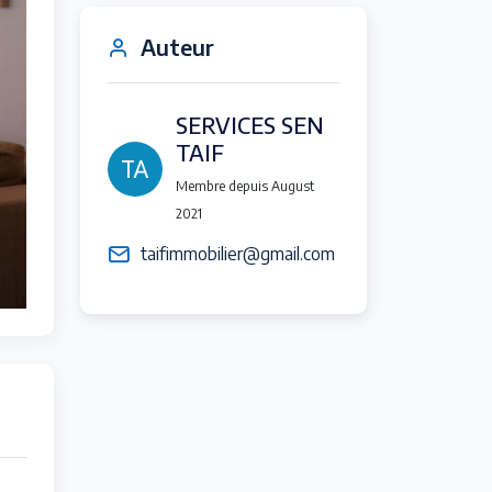
Auteur
SERVICES SEN
TAIF
Membre depuis August
2021
taifimmobilier@gmail.com