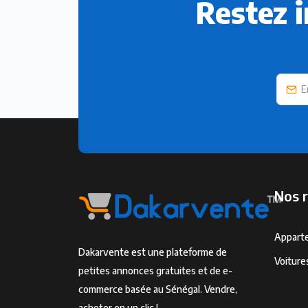
Restez 
Nos 
Appart
Dakarvente est une plateforme de
Voiture
petites annonces gratuites et de e-
commerce basée au Sénégal. Vendre,
acheter en un clic !