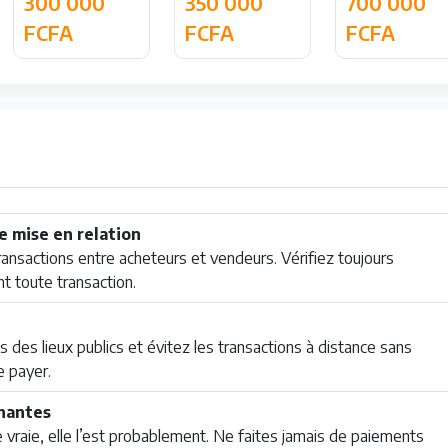
300 000
350 000
700 000
FCFA
FCFA
FCFA
e mise en relation
sactions entre acheteurs et vendeurs. Vérifiez toujours
nt toute transaction.
 des lieux publics et évitez les transactions à distance sans
e payer.
chantes
 vraie, elle l’est probablement. Ne faites jamais de paiements