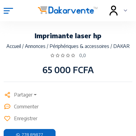
Imprimante laser hp
Accueil
/
Annonces
/
Périphériques & accessoires
/
DAKAR
0,0
65 000 FCFA
Partager
Commenter
Enregistrer
778 89877