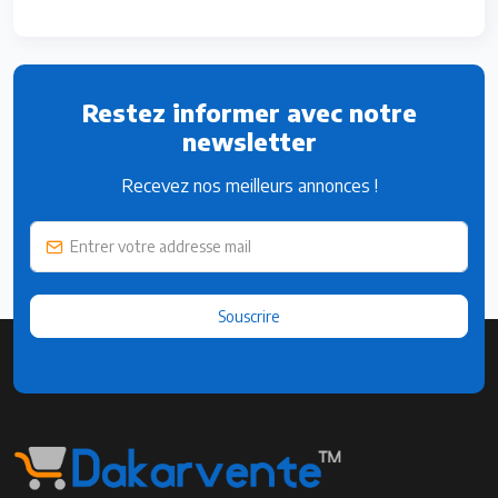
Restez informer avec notre
newsletter
Recevez nos meilleurs annonces !
Souscrire